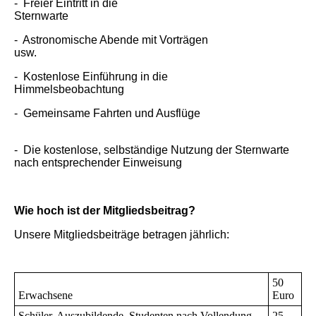
- Freier Eintritt in die
Sternwa
- Astronomische Abende mit Vorträgen
usw
- Kostenlose Einführung in die
Himmelsbeobach
- Gemeinsame Fahrten und Ausflüge
- Die kostenlose, selbständige Nutzung der Sternwarte
nach entsprechender Einweisung
Wie hoch ist der Mitgliedsbeitrag?
Unsere Mitgliedsbeiträge betragen jährlich:
50
Erwachsene
Euro
Schüler, Auszubildende, Studenten nach Vollendung
25