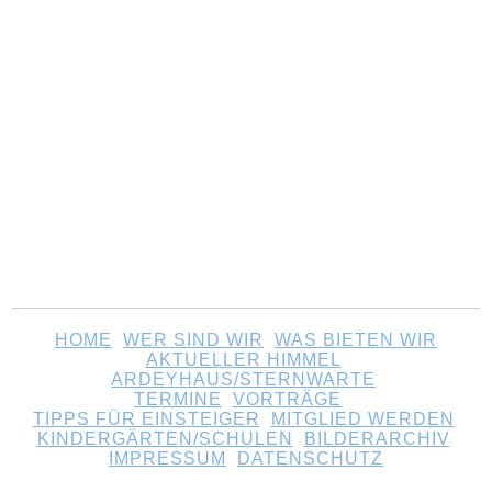
HOME
WER SIND WIR
WAS BIETEN WIR
AKTUELLER HIMMEL
ARDEYHAUS/STERNWARTE
TERMINE
VORTRÄGE
TIPPS F
ÜR
EINSTEIGER
MITGLIED WERDEN
KINDERGÄRTEN
/SCHULEN
BILDERARCHIV
IMPRESSUM
DATENSCHUTZ