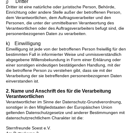
) Dritter
j
Dritter ist eine natürliche oder juristische Person, Behörde,
Einrichtung oder andere Stelle außer der betroffenen Person,
dem Verantwortlichen, dem Auftragsverarbeiter und den
Personen, die unter der unmittelbaren Verantwortung des
Verantwortlichen oder des Auftragsverarbeiters befugt sind, die
personenbezogenen Daten zu verarbeiten.
k) Einwilligung
Einwilligung ist jede von der betroffenen Person freiwillig für den
bestimmten Fall in informierter Weise und unmissverständlich
abgegebene Willensbekundung in Form einer Erklärung oder
einer sonstigen eindeutigen bestätigenden Handlung, mit der
die betroffene Person zu verstehen gibt, dass sie mit der
Verarbeitung der sie betreffenden personenbezogenen Daten
einverstanden ist.
2. Name und Anschrift des für die Verarbeitung
Verantwortlichen
Verantwortlicher im Sinne der Datenschutz-Grundverordnung,
sonstiger in den Mitgliedstaaten der Europäischen Union
geltenden Datenschutzgesetze und anderer Bestimmungen mit
datenschutzrechtlichem Charakter ist die:
Sternfreunde Soest e.V.