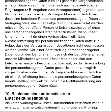
personenbezogener Daten zum Teil gesetzlich vorgeschrieben
ist (z.B. Steuervorschriften) oder sich auch aus vertraglichen
Regelungen (z.B. Angaben zum Vertragspartner) ergeben kann.
Mitunter kann es zu einem Vertragsschluss erforderlich sein,
dass eine betroffene Person uns personenbezogene Daten zur
Verfügung stellt, die in der Folge durch uns verarbeitet werden
müssen. Die betroffene Person ist beispielsweise verpflichtet
uns personenbezogene Daten bereitzustellen, wenn unser
Unternehmen mit ihr einen Vertrag abschließt. Eine
Nichtbereitstellung der personenbezogenen Daten hätte zur
Folge, dass der Vertrag mit dem Betroffenen nicht geschlossen
werden könnte. Vor einer Bereitstellung personenbezogener
Daten durch den Betroffenen muss sich der Betroffene an einen
unserer Mitarbeiter wenden. Unser Mitarbeiter klärt den
Betroffenen einzelfallbezogen darüber auf, ob die Bereitstellung
der personenbezogenen Daten gesetzlich oder vertraglich
vorgeschrieben oder für den Vertragsabschluss erforderlich ist,
ob eine Verpflichtung besteht, die personenbezogenen Daten
bereitzustellen, und welche Folgen die Nichtbereitstellung der
personenbezogenen Daten hätte.
10. Bestehen einer automatisierten
Entscheidungsfindung
Als verantwortungsbewusstes Unternehmen verzichten wir auf
eine automatische Entscheidungsfindung oder ein Profiling.