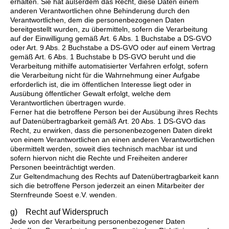
erhalten. Sie hat außerdem das Recht, diese Daten einem
anderen Verantwortlichen ohne Behinderung durch den
Verantwortlichen, dem die personenbezogenen Daten
bereitgestellt wurden, zu übermitteln, sofern die Verarbeitung
auf der Einwilligung gemäß Art. 6 Abs. 1 Buchstabe a DS-GVO
oder Art. 9 Abs. 2 Buchstabe a DS-GVO oder auf einem Vertrag
gemäß Art. 6 Abs. 1 Buchstabe b DS-GVO beruht und die
Verarbeitung mithilfe automatisierter Verfahren erfolgt, sofern
die Verarbeitung nicht für die Wahrnehmung einer Aufgabe
erforderlich ist, die im öffentlichen Interesse liegt oder in
Ausübung öffentlicher Gewalt erfolgt, welche dem
Verantwortlichen übertragen wurde.
Ferner hat die betroffene Person bei der Ausübung ihres Rechts
auf Datenübertragbarkeit gemäß Art. 20 Abs. 1 DS-GVO das
Recht, zu erwirken, dass die personenbezogenen Daten direkt
von einem Verantwortlichen an einen anderen Verantwortlichen
übermittelt werden, soweit dies technisch machbar ist und
sofern hiervon nicht die Rechte und Freiheiten anderer
Personen beeinträchtigt werden.
Zur Geltendmachung des Rechts auf Datenübertragbarkeit kann
sich die betroffene Person jederzeit an einen Mitarbeiter der
Sternfreunde Soest e.V. wenden.
g) Recht auf Widerspruch
Jede von der Verarbeitung personenbezogener Daten