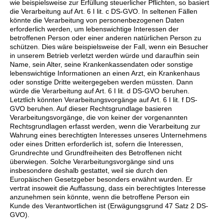
wie beispielsweise zur Erfüllung steuerlicher Pflichten, so basiert
die Verarbeitung auf Art. 6 I lit. c DS-GVO. In seltenen Fällen
könnte die Verarbeitung von personenbezogenen Daten
erforderlich werden, um lebenswichtige Interessen der
betroffenen Person oder einer anderen natürlichen Person zu
schützen. Dies wäre beispielsweise der Fall, wenn ein Besucher
in unserem Betrieb verletzt werden würde und daraufhin sein
Name, sein Alter, seine Krankenkassendaten oder sonstige
lebenswichtige Informationen an einen Arzt, ein Krankenhaus
oder sonstige Dritte weitergegeben werden müssten. Dann
würde die Verarbeitung auf Art. 6 I lit. d DS-GVO beruhen.
Letztlich könnten Verarbeitungsvorgänge auf Art. 6 I lit. f DS-
GVO beruhen. Auf dieser Rechtsgrundlage basieren
Verarbeitungsvorgänge, die von keiner der vorgenannten
Rechtsgrundlagen erfasst werden, wenn die Verarbeitung zur
Wahrung eines berechtigten Interesses unseres Unternehmens
oder eines Dritten erforderlich ist, sofern die Interessen,
Grundrechte und Grundfreiheiten des Betroffenen nicht
überwiegen. Solche Verarbeitungsvorgänge sind uns
insbesondere deshalb gestattet, weil sie durch den
Europäischen Gesetzgeber besonders erwähnt wurden. Er
vertrat insoweit die Auffassung, dass ein berechtigtes Interesse
anzunehmen sein könnte, wenn die betroffene Person ein
Kunde des Verantwortlichen ist (Erwägungsgrund 47 Satz 2 DS-
GVO).