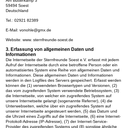
Am Butterkamp 3
59494 Soest
Deutschland
Tel.: 02921 82389
E-Mail: vonohle@gmx.de
Website: www. sternfreunde-soest.de
3. Erfassung von allgemeinen Daten und
Informationen
Die Internetseite der Sternfreunde Soest e.V. erfasst mit jedem
Aufruf der Internetseite durch eine betroffene Person oder ein
automatisiertes System eine Reihe von allgemeinen Daten und
Informationen. Diese allgemeinen Daten und Informationen
werden in den Logfiles des Servers gespeichert. Erfasst werden
können die (1) verwendeten Browsertypen und Versionen, (2)
das vom zugreifenden System verwendete Betriebssystem, (3)
die Internetseite, von welcher ein zugreifendes System auf
unsere Internetseite gelangt (sogenannte Referrer), (4) die
Unterwebseiten, welche über ein zugreifendes System auf
unserer Internetseite angesteuert werden, (5) das Datum und
die Uhrzeit eines Zugriffs auf die Internetseite, (6) eine Internet-
Protokoll-Adresse (IP-Adresse), (7) der Internet-Service-
Provider des zugreifenden Systems und (8) sonstige ähnliche