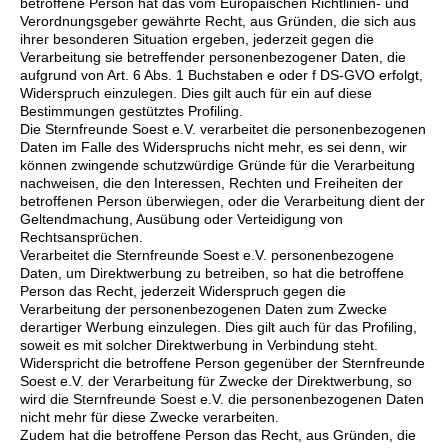
betroffene Person hat das vom Europäischen Richtlinien- und
Verordnungsgeber gewährte Recht, aus Gründen, die sich aus
ihrer besonderen Situation ergeben, jederzeit gegen die
Verarbeitung sie betreffender personenbezogener Daten, die
aufgrund von Art. 6 Abs. 1 Buchstaben e oder f DS-GVO erfolgt,
Widerspruch einzulegen. Dies gilt auch für ein auf diese
Bestimmungen gestütztes Profiling.
Die Sternfreunde Soest e.V. verarbeitet die personenbezogenen
Daten im Falle des Widerspruchs nicht mehr, es sei denn, wir
können zwingende schutzwürdige Gründe für die Verarbeitung
nachweisen, die den Interessen, Rechten und Freiheiten der
betroffenen Person überwiegen, oder die Verarbeitung dient der
Geltendmachung, Ausübung oder Verteidigung von
Rechtsansprüchen.
Verarbeitet die Sternfreunde Soest e.V. personenbezogene
Daten, um Direktwerbung zu betreiben, so hat die betroffene
Person das Recht, jederzeit Widerspruch gegen die
Verarbeitung der personenbezogenen Daten zum Zwecke
derartiger Werbung einzulegen. Dies gilt auch für das Profiling,
soweit es mit solcher Direktwerbung in Verbindung steht.
Widerspricht die betroffene Person gegenüber der Sternfreunde
Soest e.V. der Verarbeitung für Zwecke der Direktwerbung, so
wird die Sternfreunde Soest e.V. die personenbezogenen Daten
nicht mehr für diese Zwecke verarbeiten.
Zudem hat die betroffene Person das Recht, aus Gründen, die