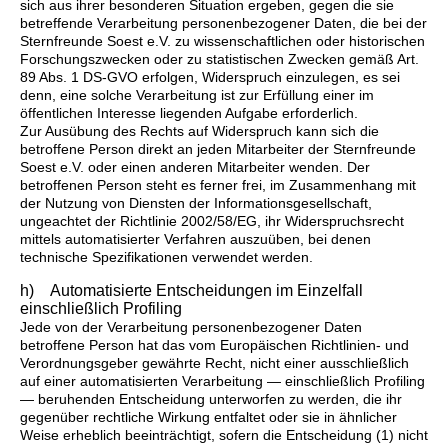
sich aus ihrer besonderen Situation ergeben, gegen die sie
betreffende Verarbeitung personenbezogener Daten, die bei der
Sternfreunde Soest e.V. zu wissenschaftlichen oder historischen
Forschungszwecken oder zu statistischen Zwecken gemäß Art.
89 Abs. 1 DS-GVO erfolgen, Widerspruch einzulegen, es sei
denn, eine solche Verarbeitung ist zur Erfüllung einer im
öffentlichen Interesse liegenden Aufgabe erforderlich.
Zur Ausübung des Rechts auf Widerspruch kann sich die
betroffene Person direkt an jeden Mitarbeiter der Sternfreunde
Soest e.V. oder einen anderen Mitarbeiter wenden. Der
betroffenen Person steht es ferner frei, im Zusammenhang mit
der Nutzung von Diensten der Informationsgesellschaft,
ungeachtet der Richtlinie 2002/58/EG, ihr Widerspruchsrecht
mittels automatisierter Verfahren auszuüben, bei denen
technische Spezifikationen verwendet werden.
h) Automatisierte Entscheidungen im Einzelfall
einschließlich Profiling
Jede von der Verarbeitung personenbezogener Daten
betroffene Person hat das vom Europäischen Richtlinien- und
Verordnungsgeber gewährte Recht, nicht einer ausschließlich
auf einer automatisierten Verarbeitung — einschließlich Profiling
— beruhenden Entscheidung unterworfen zu werden, die ihr
gegenüber rechtliche Wirkung entfaltet oder sie in ähnlicher
Weise erheblich beeinträchtigt, sofern die Entscheidung (1) nicht