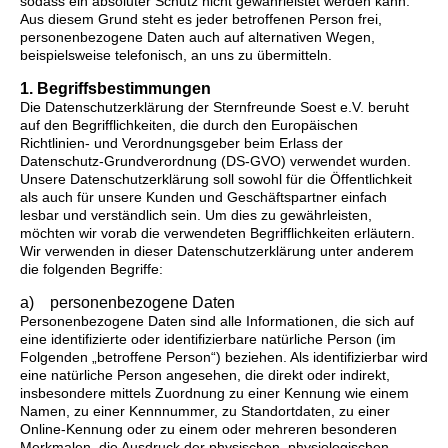
sodass ein absoluter Schutz nicht gewährleistet werden kann.
Aus diesem Grund steht es jeder betroffenen Person frei,
personenbezogene Daten auch auf alternativen Wegen,
beispielsweise telefonisch, an uns zu übermitteln.
1. Begriffsbestimmungen
Die Datenschutzerklärung der Sternfreunde Soest e.V. beruht
auf den Begrifflichkeiten, die durch den Europäischen
Richtlinien- und Verordnungsgeber beim Erlass der
Datenschutz-Grundverordnung (DS-GVO) verwendet wurden.
Unsere Datenschutzerklärung soll sowohl für die Öffentlichkeit
als auch für unsere Kunden und Geschäftspartner einfach
lesbar und verständlich sein. Um dies zu gewährleisten,
möchten wir vorab die verwendeten Begrifflichkeiten erläutern.
Wir verwenden in dieser Datenschutzerklärung unter anderem
die folgenden Begriffe:
a) personenbezogene Daten
Personenbezogene Daten sind alle Informationen, die sich auf
eine identifizierte oder identifizierbare natürliche Person (im
Folgenden „betroffene Person“) beziehen. Als identifizierbar wird
eine natürliche Person angesehen, die direkt oder indirekt,
insbesondere mittels Zuordnung zu einer Kennung wie einem
Namen, zu einer Kennnummer, zu Standortdaten, zu einer
Online-Kennung oder zu einem oder mehreren besonderen
Merkmalen, die Ausdruck der physischen, physiologischen,