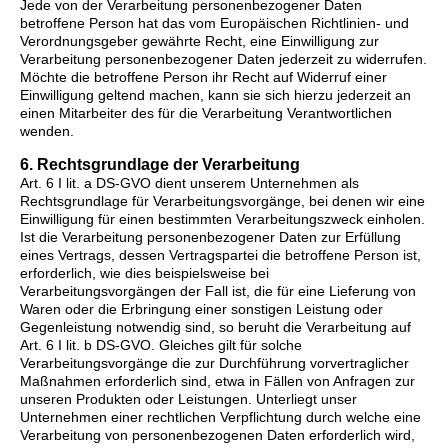
Jede von der Verarbeitung personenbezogener Daten
betroffene Person hat das vom Europäischen Richtlinien- und
Verordnungsgeber gewährte Recht, eine Einwilligung zur
Verarbeitung personenbezogener Daten jederzeit zu widerrufen.
Möchte die betroffene Person ihr Recht auf Widerruf einer
Einwilligung geltend machen, kann sie sich hierzu jederzeit an
einen Mitarbeiter des für die Verarbeitung Verantwortlichen
wenden.
6. Rechtsgrundlage der Verarbeitung
Art. 6 I lit. a DS-GVO dient unserem Unternehmen als
Rechtsgrundlage für Verarbeitungsvorgänge, bei denen wir eine
Einwilligung für einen bestimmten Verarbeitungszweck einholen.
Ist die Verarbeitung personenbezogener Daten zur Erfüllung
eines Vertrags, dessen Vertragspartei die betroffene Person ist,
erforderlich, wie dies beispielsweise bei
Verarbeitungsvorgängen der Fall ist, die für eine Lieferung von
Waren oder die Erbringung einer sonstigen Leistung oder
Gegenleistung notwendig sind, so beruht die Verarbeitung auf
Art. 6 I lit. b DS-GVO. Gleiches gilt für solche
Verarbeitungsvorgänge die zur Durchführung vorvertraglicher
Maßnahmen erforderlich sind, etwa in Fällen von Anfragen zur
unseren Produkten oder Leistungen. Unterliegt unser
Unternehmen einer rechtlichen Verpflichtung durch welche eine
Verarbeitung von personenbezogenen Daten erforderlich wird,