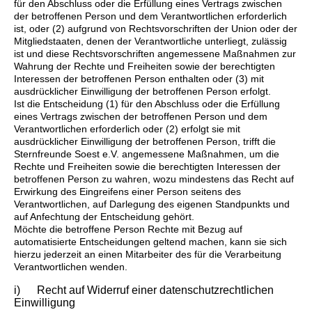
für den Abschluss oder die Erfüllung eines Vertrags zwischen
der betroffenen Person und dem Verantwortlichen erforderlich
ist, oder (2) aufgrund von Rechtsvorschriften der Union oder der
Mitgliedstaaten, denen der Verantwortliche unterliegt, zulässig
ist und diese Rechtsvorschriften angemessene Maßnahmen zur
Wahrung der Rechte und Freiheiten sowie der berechtigten
Interessen der betroffenen Person enthalten oder (3) mit
ausdrücklicher Einwilligung der betroffenen Person erfolgt.
Ist die Entscheidung (1) für den Abschluss oder die Erfüllung
eines Vertrags zwischen der betroffenen Person und dem
Verantwortlichen erforderlich oder (2) erfolgt sie mit
ausdrücklicher Einwilligung der betroffenen Person, trifft die
Sternfreunde Soest e.V. angemessene Maßnahmen, um die
Rechte und Freiheiten sowie die berechtigten Interessen der
betroffenen Person zu wahren, wozu mindestens das Recht auf
Erwirkung des Eingreifens einer Person seitens des
Verantwortlichen, auf Darlegung des eigenen Standpunkts und
auf Anfechtung der Entscheidung gehört.
Möchte die betroffene Person Rechte mit Bezug auf
automatisierte Entscheidungen geltend machen, kann sie sich
hierzu jederzeit an einen Mitarbeiter des für die Verarbeitung
Verantwortlichen wenden.
i) Recht auf Widerruf einer datenschutzrechtlichen
Einwilligung