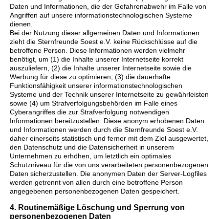
Daten und Informationen, die der Gefahrenabwehr im Falle von
Angriffen auf unsere informationstechnologischen Systeme
dienen.
Bei der Nutzung dieser allgemeinen Daten und Informationen
zieht die Sternfreunde Soest e.V. keine Rückschlüsse auf die
betroffene Person. Diese Informationen werden vielmehr
benötigt, um (1) die Inhalte unserer Internetseite korrekt
auszuliefern, (2) die Inhalte unserer Internetseite sowie die
Werbung für diese zu optimieren, (3) die dauerhafte
Funktionsfähigkeit unserer informationstechnologischen
Systeme und der Technik unserer Internetseite zu gewährleisten
sowie (4) um Strafverfolgungsbehörden im Falle eines
Cyberangriffes die zur Strafverfolgung notwendigen
Informationen bereitzustellen. Diese anonym erhobenen Daten
und Informationen werden durch die Sternfreunde Soest e.V.
daher einerseits statistisch und ferner mit dem Ziel ausgewertet,
den Datenschutz und die Datensicherheit in unserem
Unternehmen zu erhöhen, um letztlich ein optimales
Schutzniveau für die von uns verarbeiteten personenbezogenen
Daten sicherzustellen. Die anonymen Daten der Server-Logfiles
werden getrennt von allen durch eine betroffene Person
angegebenen personenbezogenen Daten gespeichert.
4. Routinemäßige Löschung und Sperrung von
personenbezogenen Daten