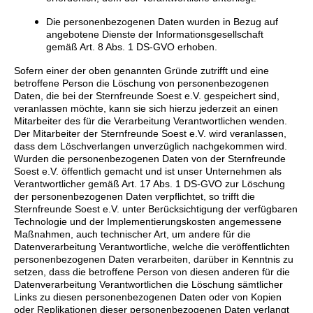
Die personenbezogenen Daten wurden in Bezug auf
angebotene Dienste der Informationsgesellschaft
gemäß Art. 8 Abs. 1 DS-GVO erhoben.
Sofern einer der oben genannten Gründe zutrifft und eine
betroffene Person die Löschung von personenbezogenen
Daten, die bei der Sternfreunde Soest e.V. gespeichert sind,
veranlassen möchte, kann sie sich hierzu jederzeit an einen
Mitarbeiter des für die Verarbeitung Verantwortlichen wenden.
Der Mitarbeiter der Sternfreunde Soest e.V. wird veranlassen,
dass dem Löschverlangen unverzüglich nachgekommen wird.
Wurden die personenbezogenen Daten von der Sternfreunde
Soest e.V. öffentlich gemacht und ist unser Unternehmen als
Verantwortlicher gemäß Art. 17 Abs. 1 DS-GVO zur Löschung
der personenbezogenen Daten verpflichtet, so trifft die
Sternfreunde Soest e.V. unter Berücksichtigung der verfügbaren
Technologie und der Implementierungskosten angemessene
Maßnahmen, auch technischer Art, um andere für die
Datenverarbeitung Verantwortliche, welche die veröffentlichten
personenbezogenen Daten verarbeiten, darüber in Kenntnis zu
setzen, dass die betroffene Person von diesen anderen für die
Datenverarbeitung Verantwortlichen die Löschung sämtlicher
Links zu diesen personenbezogenen Daten oder von Kopien
oder Replikationen dieser personenbezogenen Daten verlangt