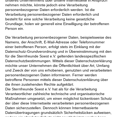
unseres Unternehmens über unsere Internetseite in Anspruch
nehmen möchte, könnte jedoch eine Verarbeitung
personenbezogener Daten erforderlich werden. Ist die
Verarbeitung personenbezogener Daten erforderlich und
besteht für eine solche Verarbeitung keine gesetzliche
Grundlage, holen wir generell eine Einwilligung der be
troffenen
Person ein.
Die Verarbeitung personenbezogener Daten, beispielsweise des
Namens, der Anschrift, E-Mail-Adresse oder Telefonnummer
einer betroffenen Person, erfolgt stets im Einklang mit der
Datenschutz-Grundverordnung und in Übereinstimmung mit den
für die Sternfreunde Soest e.V. geltenden landesspezifischen
Datenschutzbestimmungen. Mittels dieser Datenschutzerklärung
möchte unser Unternehmen die Öffentlichkeit über Art, Umfang
und Zweck der von uns erhobenen, genutzten und verarbeiteten
personenbezogenen Daten informieren. Ferner werden
betroffene Personen mittels dieser Datenschutzerklärung über
die ihnen zustehenden Rechte aufgeklärt.
Die Sternfreunde Soest e.V. hat als für die Verarbeitung
Verantwortlicher zahlreiche technische und organisatorische
Maßnahmen umgesetzt, um einen möglichst lückenlosen Schutz
der über diese Internetseite verarbeiteten personenbezogenen
Daten sicherzustellen. Dennoch können Internetbasierte
Datenübertragungen grundsätzlich Sicherheitslücken aufweisen,