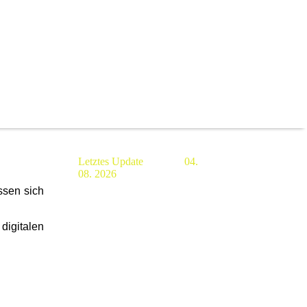
Letztes Update 04.
08. 2026
ssen sich
digitalen