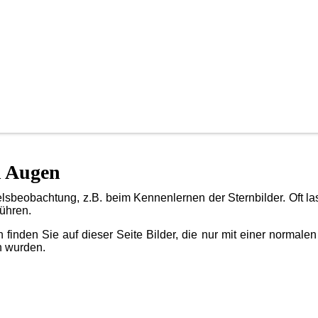
n Augen
sbeobachtung, z.B. beim Kennenlernen der Sternbilder. Oft la
ühren.
nden Sie auf dieser Seite Bilder, die nur mit einer normalen 
n wurden.